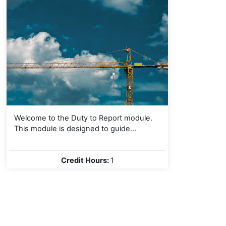
Welcome to the Duty to Report module.
This module is designed to guide
engineers, geoscientists, and their firms
through the critical professional and
ethical responsibilities surrounding the
Credit Hours
:
1
reporting of conduct and behavior in their
fields.