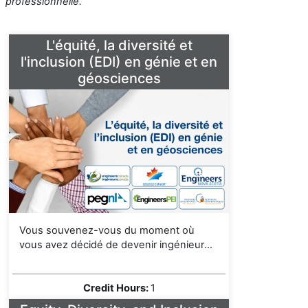
professionnelle.
L'équité, la diversité et
l'inclusion (EDI) en génie et en
géosciences
Vous souvenez-vous du moment où
vous avez décidé de devenir ingénieur
ou géoscientifique, et pourquoi ? L’une
des principales raisons qui poussent les
gens à choisir cette voie professionnelle
Credit Hours
:
1
est la possibilité d’améliorer des vies,